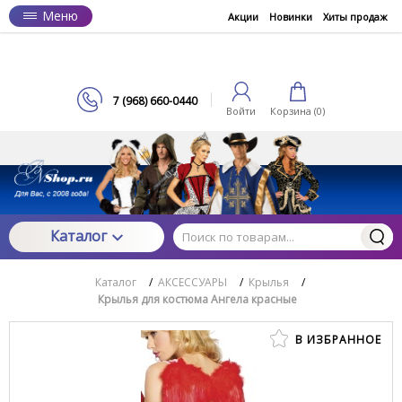
Меню
Акции
Новинки
Хиты продаж
7 (968) 660-0440
Войти
Корзина (
0
)
Каталог
Каталог
/
АКСЕССУАРЫ
/
Крылья
/
Крылья для костюма Ангела красные
В ИЗБРАННОЕ