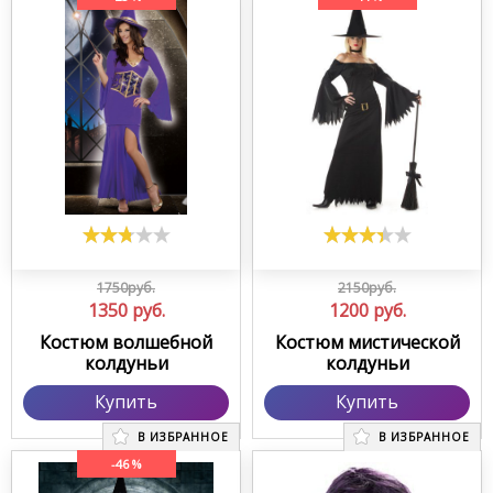
1750руб.
2150руб.
1350
руб.
1200
руб.
Костюм волшебной
Костюм мистической
колдуньи
колдуньи
Купить
Купить
В ИЗБРАННОЕ
В ИЗБРАННОЕ
-46 %