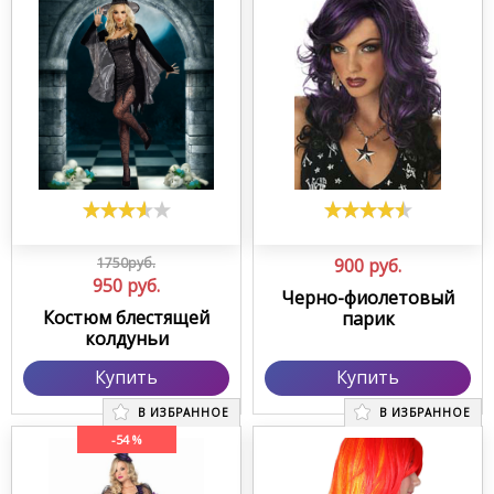
1750руб.
900
руб.
950
руб.
Черно-фиолетовый
Костюм блестящей
парик
колдуньи
Купить
Купить
В ИЗБРАННОЕ
В ИЗБРАННОЕ
-54 %