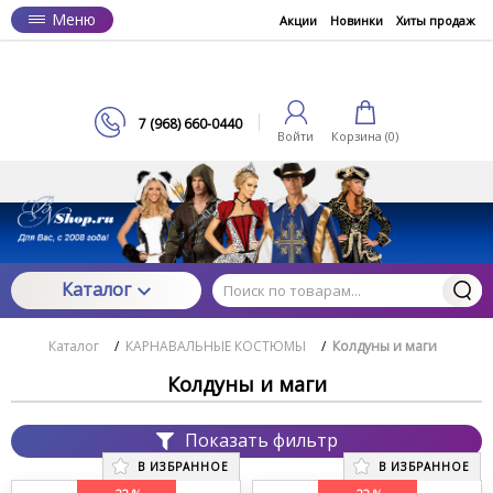
Меню
Акции
Новинки
Хиты продаж
7 (968) 660-0440
Войти
Корзина (
0
)
Каталог
Каталог
/
КАРНАВАЛЬНЫЕ КОСТЮМЫ
/
Колдуны и маги
Колдуны и маги
Показать фильтр
В ИЗБРАННОЕ
В ИЗБРАННОЕ