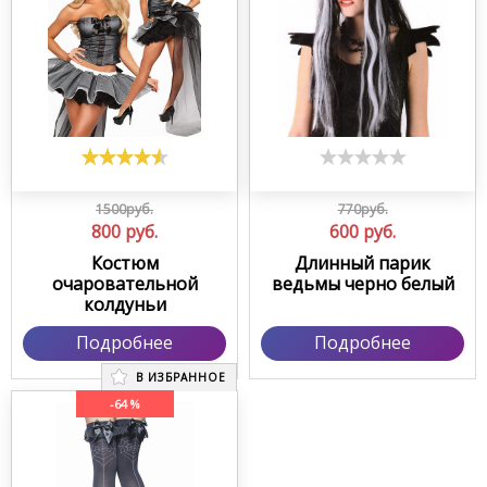
1500руб.
770руб.
800
руб.
600
руб.
Костюм
Длинный парик
очаровательной
ведьмы черно белый
колдуньи
Подробнее
Подробнее
В ИЗБРАННОЕ
-64 %