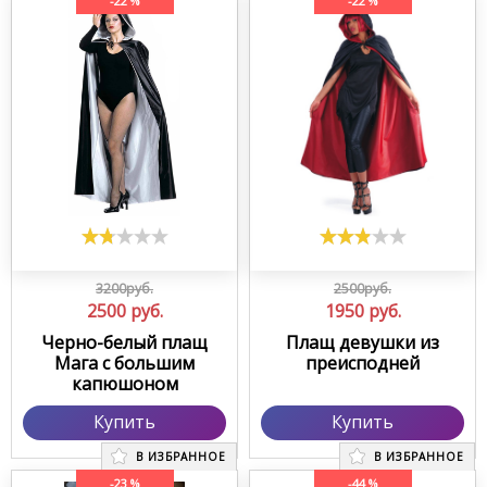
-22 %
-22 %
3200руб.
2500руб.
2500
руб.
1950
руб.
Черно-белый плащ
Плащ девушки из
Мага с большим
преисподней
капюшоном
Купить
Купить
В ИЗБРАННОЕ
В ИЗБРАННОЕ
-23 %
-44 %