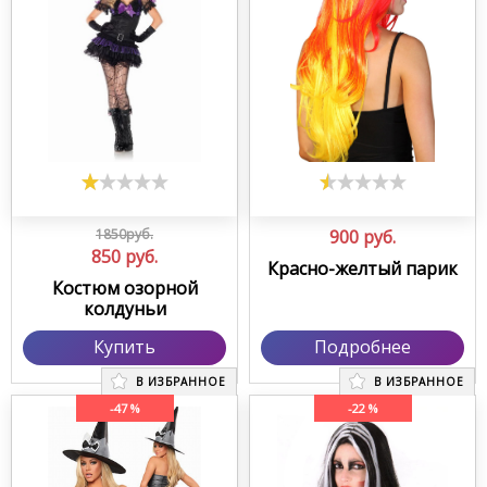
1850руб.
900
руб.
850
руб.
Красно-желтый парик
Костюм озорной
колдуньи
Купить
Подробнее
В ИЗБРАННОЕ
В ИЗБРАННОЕ
-47 %
-22 %