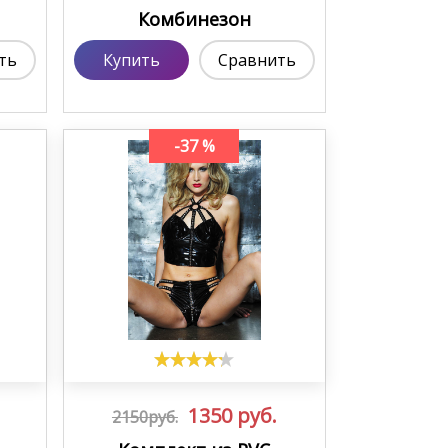
Комбинезон
ть
Купить
Сравнить
-37 %
1350
руб.
2150руб.