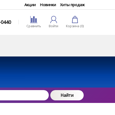
Акции
Новинки
Хиты продаж
0-0440
Сравнить
Войти
Корзина (
0
)
Найти