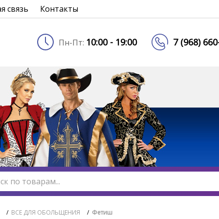
я связь
Контакты
10:00 - 19:00
7 (968) 66
Пн-Пт:
/
ВСЕ ДЛЯ ОБОЛЬЩЕНИЯ
/
Фетиш