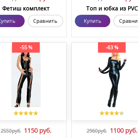
Фетиш комплект
Топ и юбка из PVC
Купить
Сравнить
Купить
Сравни
-55 %
-63 %
1150
руб.
1100
руб.
2550руб.
2960руб.