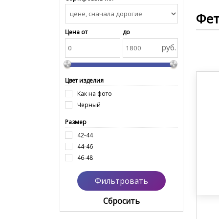
Фе
Цена от
до
руб.
Цвет изделия
Как на фото
Черный
Размер
42-44
44-46
46-48
Cбросить