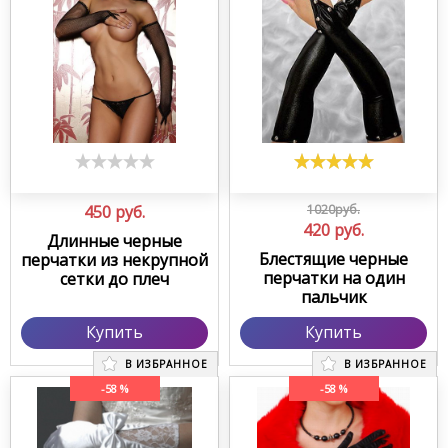
450
руб.
1020руб.
420
руб.
Длинные черные
Блестящие черные
перчатки из некрупной
перчатки на один
сетки до плеч
пальчик
Купить
Купить
В ИЗБРАННОЕ
В ИЗБРАННОЕ
-58 %
-58 %