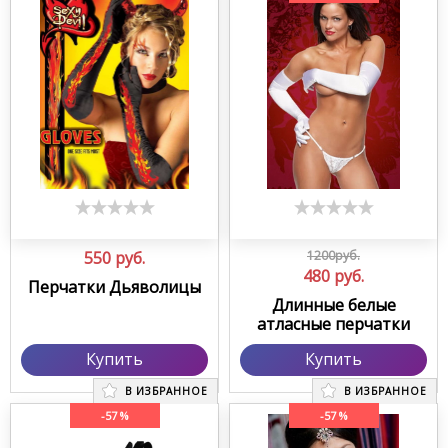
550
руб.
1200руб.
480
руб.
Перчатки Дьяволицы
Длинные белые
атласные перчатки
Купить
Купить
В ИЗБРАННОЕ
В ИЗБРАННОЕ
-57 %
-57 %