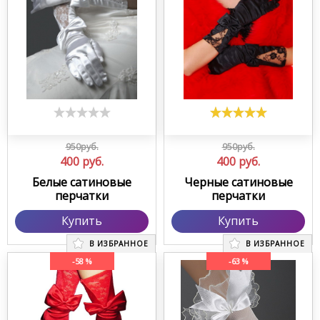
950руб.
950руб.
400
руб.
400
руб.
Белые сатиновые
Черные сатиновые
перчатки
перчатки
Купить
Купить
В ИЗБРАННОЕ
В ИЗБРАННОЕ
-58 %
-63 %