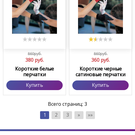
860руб.
860руб.
380
руб.
360
руб.
Короткие белые
Короткие черные
перчатки
сатиновые перчатки
Купить
Купить
Всего страниц:
3
1
2
3
»
»»