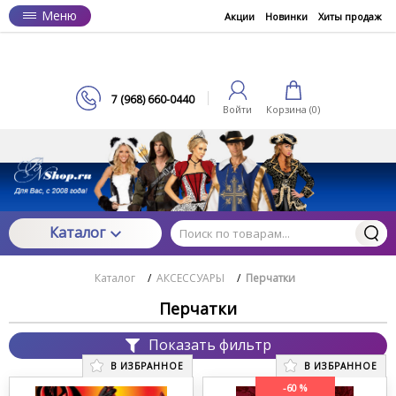
Меню
Акции
Новинки
Хиты продаж
7 (968) 660-0440
Войти
Корзина (
0
)
Каталог
Каталог
/
АКСЕССУАРЫ
/
Перчатки
Перчатки
Показать фильтр
В ИЗБРАННОЕ
В ИЗБРАННОЕ
-60 %