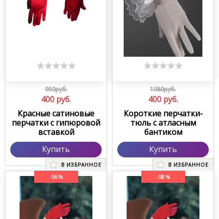
950руб.
1080руб.
400
руб.
400
руб.
Красные сатиновые
Короткие перчатки-
перчатки с гипюровой
тюль с атласным
вставкой
бантиком
Купить
Купить
В ИЗБРАННОЕ
В ИЗБРАННОЕ
-56 %
-58 %